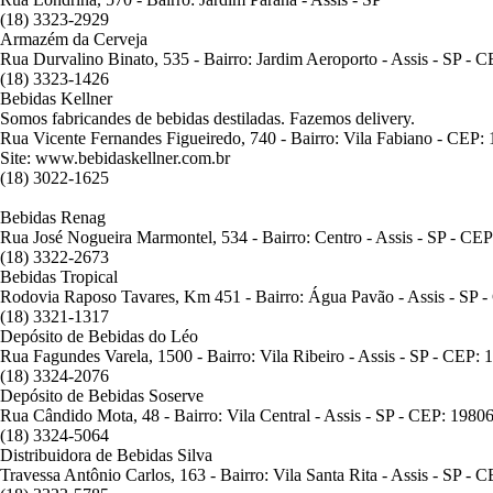
(18) 3323-2929
Armazém da Cerveja
Rua Durvalino Binato, 535 - Bairro: Jardim Aeroporto - Assis - SP - 
(18) 3323-1426
Bebidas Kellner
Somos fabricandes de bebidas destiladas. Fazemos delivery.
Rua Vicente Fernandes Figueiredo, 740 - Bairro: Vila Fabiano - CEP:
Site: www.bebidaskellner.com.br
(18) 3022-1625
Bebidas Renag
Rua José Nogueira Marmontel, 534 - Bairro: Centro - Assis - SP - CE
(18) 3322-2673
Bebidas Tropical
Rodovia Raposo Tavares, Km 451 - Bairro: Água Pavão - Assis - SP 
(18) 3321-1317
Depósito de Bebidas do Léo
Rua Fagundes Varela, 1500 - Bairro: Vila Ribeiro - Assis - SP - CEP:
(18) 3324-2076
Depósito de Bebidas Soserve
Rua Cândido Mota, 48 - Bairro: Vila Central - Assis - SP - CEP: 1980
(18) 3324-5064
Distribuidora de Bebidas Silva
Travessa Antônio Carlos, 163 - Bairro: Vila Santa Rita - Assis - SP -