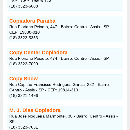
- SP - CEP: 19806-173
(18) 3323-6088
Copiadora Paraiba
Rua Floriano Peixoto, 447 - Bairro: Centro - Assis - SP -
CEP: 19800-010
(18) 3322-5353
Copy Center Copiadora
Rua Floriano Peixoto, 474 - Bairro: Centro - Assis - SP
(18) 3322-7099
Copy Show
Rua Capitão Francisco Rodrigues Garcia, 232 - Bairro:
Centro - Assis - SP - CEP: 19814-310
(18) 3321-1496
M. J. Dias Copiadora
Rua José Nogueira Marmontel, 30 - Bairro: Centro - Assis -
SP
(18) 3323-7651