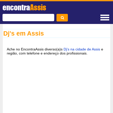
encontra
Assis
Dj's em Assis
Ache no EncontraAssis diverso(a)s
Dj's na cidade de Assis
e
região, com telefone e endereço dos profissionais.