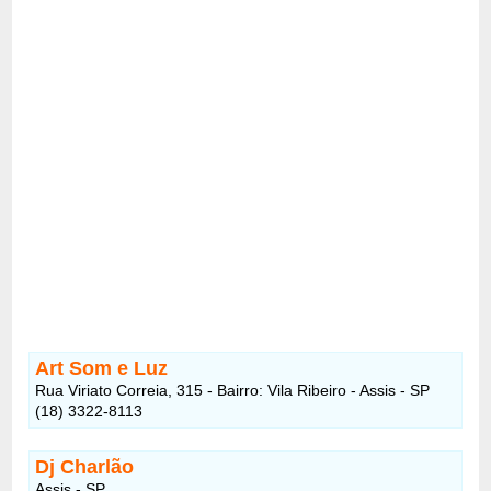
Art Som e Luz
Rua Viriato Correia, 315 - Bairro: Vila Ribeiro - Assis - SP
(18) 3322-8113
Dj Charlão
Assis - SP