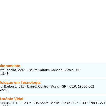
nitoramento
tto Ribeiro, 2248 - Bairro: Jardim Canadá - Assis - SP
4-1643
 Solução em Tecnologia
ui Barbosa, 891 - Bairro: Centro - Assis - SP - CEP: 19800-002
2-2260
Antônio Vidal
Perini, 1113 - Bairro: Vila Santa Cecília - Assis - SP - CEP: 19806-271