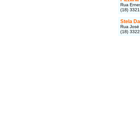
Rua Ernes
(18) 332
Stela Da
Rua José 
(18) 332