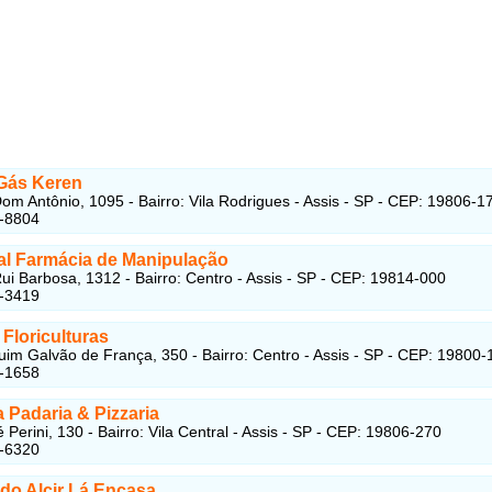
Gás Keren
om Antônio, 1095 - Bairro: Vila Rodrigues - Assis - SP - CEP: 19806-1
2-8804
al Farmácia de Manipulação
ui Barbosa, 1312 - Bairro: Centro - Assis - SP - CEP: 19814-000
1-3419
 Floriculturas
im Galvão de França, 350 - Bairro: Centro - Assis - SP - CEP: 19800-
5-1658
 Padaria & Pizzaria
Perini, 130 - Bairro: Vila Central - Assis - SP - CEP: 19806-270
3-6320
 do Alcir Lá Encasa