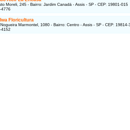
to Moreli, 245 - Bairro: Jardim Canadá - Assis - SP - CEP: 19801-015
1-4776
lwa Floricultura
Nogueira Marmontel, 1080 - Bairro: Centro - Assis - SP - CEP: 19814-
2-4152