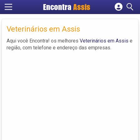
Encontra
Assis
Cadastrar empresa
Fazer login
Veterinários em Assis
Criar conta
Aqui você Encontra! os melhores
Veterinários em Assis
e
região, com telefone e endereço das empresas.