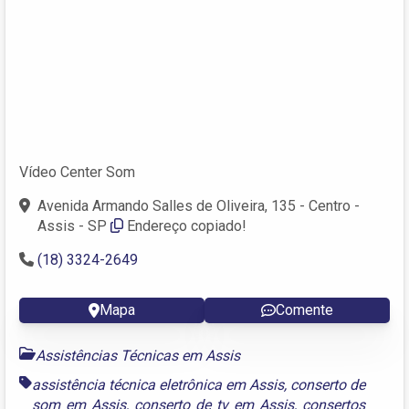
Vídeo Center Som
Avenida Armando Salles de Oliveira, 135 - Centro -
Assis - SP
Endereço copiado!
(18) 3324-2649
Mapa
Comente
Assistências Técnicas em Assis
assistência técnica eletrônica em Assis
,
conserto de
som em Assis
,
conserto de tv em Assis
,
consertos