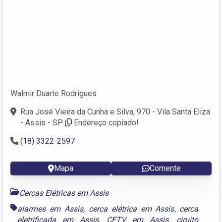
Walmir Duarte Rodrigues
Rua José Vieira da Cunha e Silva, 970 - Vila Santa Eliza
- Assis - SP
Endereço copiado!
(18) 3322-2597
Mapa
Comente
Cercas Elétricas em Assis
alarmes em Assis
,
cerca elétrica em Assis
,
cerca
eletrificada em Assis
,
CFTV em Assis
,
ciruito