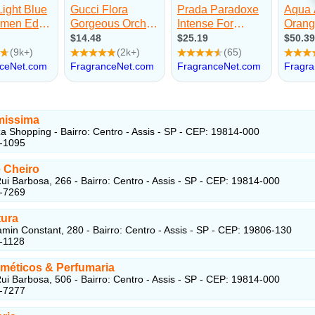
missima
za Shopping - Bairro: Centro - Assis - SP - CEP: 19814-000
4-1095
 Cheiro
ui Barbosa, 266 - Bairro: Centro - Assis - SP - CEP: 19814-000
3-7269
tura
min Constant, 280 - Bairro: Centro - Assis - SP - CEP: 19806-130
-1128
sméticos & Perfumaria
ui Barbosa, 506 - Bairro: Centro - Assis - SP - CEP: 19814-000
2-7277