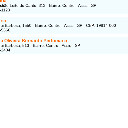
ria
tião Leite do Canto, 313 - Bairro: Centro - Assis - SP
-1123
rio
ui Barbosa, 1550 - Bairro: Centro - Assis - SP - CEP: 19814-000
4-5666
a Oliveira Bernardo Perfumaria
ui Barbosa, 513 - Bairro: Centro - Assis - SP
3-2494