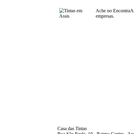
Ache no EncontraAss
empresas.
Casa das Tintas
Rua São Paulo, 10 - Bairro: Centro - As