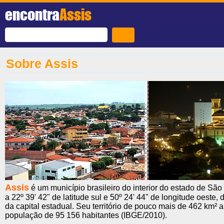
encontra
Assis
Sobre Assis
Assis
é um município brasileiro do interior do estado de São
a 22º 39' 42" de latitude sul e 50º 24' 44" de longitude oeste,
da capital estadual. Seu território de pouco mais de 462 km² 
população de 95 156 habitantes (IBGE/2010).