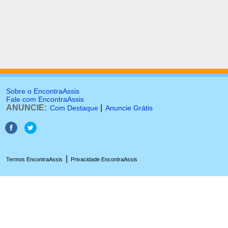
Sobre o EncontraAssis
Fale com EncontraAssis
ANUNCIE:
|
Com Destaque
Anuncie Grátis
|
Termos EncontraAssis
Privacidade EncontraAssis